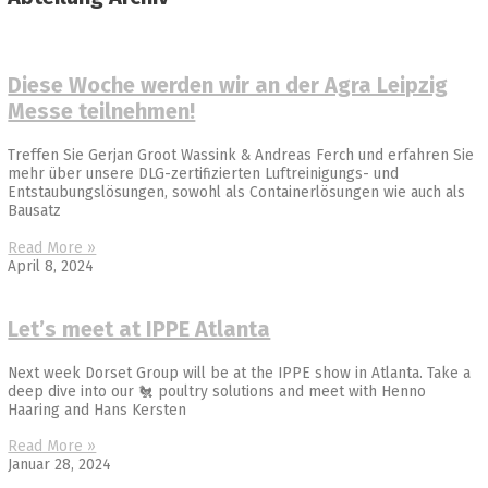
Diese Woche werden wir an der Agra Leipzig
Messe teilnehmen!
Treffen Sie Gerjan Groot Wassink & Andreas Ferch und erfahren Sie
mehr über unsere DLG-zertifizierten Luftreinigungs- und
Entstaubungslösungen, sowohl als Containerlösungen wie auch als
Bausatz
Read More »
April 8, 2024
Let’s meet at IPPE Atlanta
Next week Dorset Group will be at the IPPE show in Atlanta. Take a
deep dive into our 🐔 poultry solutions and meet with Henno
Haaring and Hans Kersten
Read More »
Januar 28, 2024