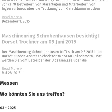
Andreas Ferch von der Dorset Agrar-und Umwelttechnik referierte
vor ca 70 Betreibern von Kläranlagen und Mitarbeitern von
Ingenieurbüros über die Trocknung von Klärschlamm mit dem
Read More »
Dezember 1, 2015
Maschinenring Schrobenhausen besichtigt
Dorset Trockner am 09.Juni 2015
Der Maschinenring Schrobenhausen trifft sich am 9.6.2015 beim
Dorset Kunden Andreas Schoderer mit ca 60 Teilnehmern. Dort
werden Sie vom Betreíber der Biogasanlage über die
Read More »
Mai 28, 2015
Messen
Wo könnten Sie uns treffen?
03 - 2025