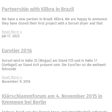
Partnership with Kilbra in Brazil
We have a new partner in Brazil: Kilbra. We are happy to announce
they have closed their first project with a Dorset dryer and that
Read More »
Juli 17, 2023
Eurotier 2016
Dorset wird in Halle 25 (Biogas) am Stand F25 und in Halle 17
(Geflügel) an Stand A49 präsent sein. Die EuroTier ist die weltweit
führende
Read More »
November 9, 2016
Klärschlammforum am 4. November 2015 in
Kremmen bei Berlin